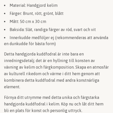
Material: Handgjord kelim
Färger: Brunt, rött, grönt, blått
Mått: 50 cm x 30 cm
Baksida: Slät, randiga färger av röd, svart och vit
Innerkudde medföljer ej (rekommenderas att använda
en dunkudde för bästa form)
Detta handgjorda kuddfodral är inte bara en
inredningsdetalj; det är en hyllning till konsten av
vävning av kelim och färgkomposition. Skapa en atmosfär
av kulturell rikedom och värme i ditt hem genom att
kombinera detta kuddfodral med andra konstnärliga
element.
Förnya ditt utrymme med detta unika och färgstarka
handgjorda kuddfodral i kelim. Köp nu och låt ditt hem
bli en plats för konst och personlig uttryck.