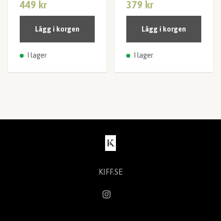
449 kr
379 kr
Lägg i korgen
Lägg i korgen
I lager
I lager
KIFF.SE