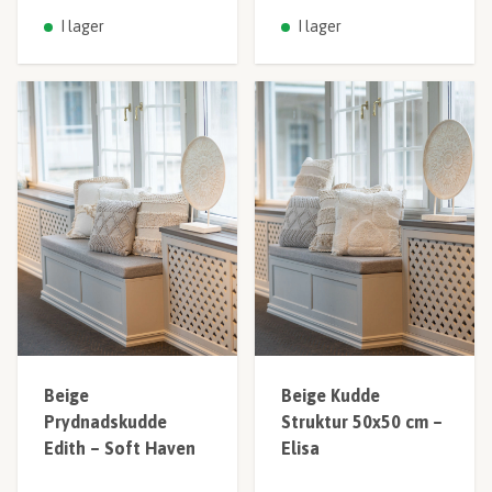
I lager
I lager
Beige
Beige Kudde
Prydnadskudde
Struktur 50x50 cm –
Edith – Soft Haven
Elisa