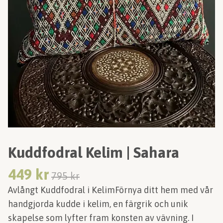
Kuddfodral Kelim | Sahara
449 kr
795 kr
Avlångt Kuddfodral i KelimFörnya ditt hem med vår
handgjorda kudde i kelim, en färgrik och unik
skapelse som lyfter fram konsten av vävning. I