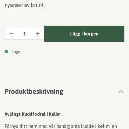
nyanser av brunt,
Lägg i korgen
I lager
Produktbeskrivning
Avlångt Kuddfodral i Kelim
Förnya ditt hem med vår handgjorda kudde i kelim, en