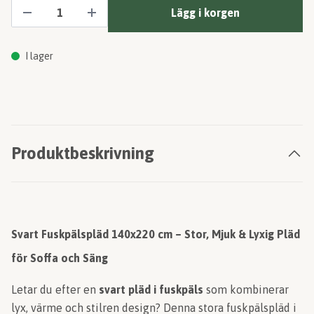
Lägg i korgen
I lager
Produktbeskrivning
Svart Fuskpälspläd 140x220 cm – Stor, Mjuk & Lyxig Pläd
för Soffa och Säng
Letar du efter en
svart pläd i fuskpäls
som kombinerar
lyx, värme och stilren design? Denna stora fuskpälspläd i