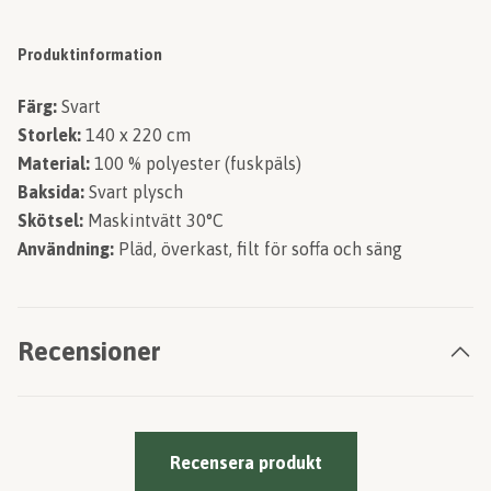
Produktinformation
Färg:
Svart
Storlek:
140 x 220 cm
Material:
100 % polyester (fuskpäls)
Baksida:
Svart plysch
Skötsel:
Maskintvätt 30°C
Användning:
Pläd, överkast, filt för soffa och säng
Recensioner
Recensera produkt