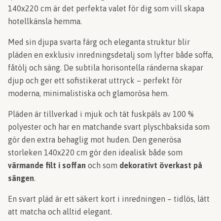
140x220 cm är det perfekta valet för dig som vill skapa
hotellkänsla hemma.
Med sin djupa svarta färg och eleganta struktur blir
pläden en exklusiv inredningsdetalj som lyfter både soffa,
fåtölj och säng. De subtila horisontella ränderna skapar
djup och ger ett sofistikerat uttryck – perfekt för
moderna, minimalistiska och glamorösa hem.
Pläden är tillverkad i mjuk och tät fuskpäls av 100 %
polyester och har en matchande svart plyschbaksida som
gör den extra behaglig mot huden. Den generösa
storleken 140x220 cm gör den idealisk både som
värmande filt i soffan
och som
dekorativt överkast på
sängen
.
En svart pläd är ett säkert kort i inredningen – tidlös, lätt
att matcha och alltid elegant.