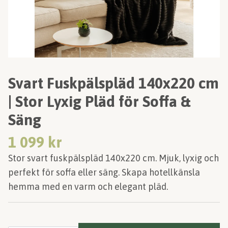
Svart Fuskpälspläd 140x220 cm
| Stor Lyxig Pläd för Soffa &
Säng
1 099 kr
Stor svart fuskpälspläd 140x220 cm. Mjuk, lyxig och
perfekt för soffa eller säng. Skapa hotellkänsla
hemma med en varm och elegant pläd.