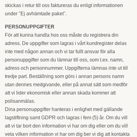
skickas i retur till oss faktureras du enligt informationen
under "Ej avhämtade paket".
PERSONUPPGIFTER
För att kunna handla hos oss måste du registrera din
adress. De uppgifter som lagras i vårt kundregister delas
inte med någon annan och vi tar fullt ansvar för alla
personuppgifter som du lämnar till oss, som t.ex. namn,
adress och personnummer. Uppgifterna lämnas inte ut till
tredje part. Beställning som görs i annan persons namn
utan dennes medgivande, eller på annat sätt som medför
att vi lider ekonomisk eller annan skada kommer att
polisanmälas.
Dina personuppgifter hanteras i enlighet med gällande
lagstiftning samt GDPR och lagras i fem (5) år. Om du vill
att vi tar bort den information vi har om dig eller om du vill
veta vilken information vi har om dig ber vi dig att kontakta