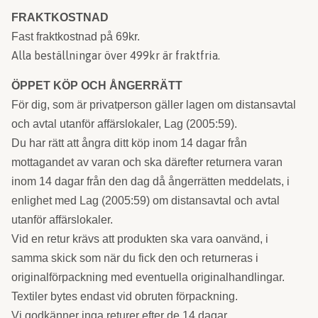
FRAKTKOSTNAD
Fast fraktkostnad på 69kr.
Alla beställningar över 499kr är fraktfria.
ÖPPET KÖP OCH ÅNGERRÄTT
För dig, som är privatperson gäller lagen om distansavtal
och avtal utanför affärslokaler, Lag (2005:59).
Du har rätt att ångra ditt köp inom 14 dagar från
mottagandet av varan och ska därefter returnera varan
inom 14 dagar från den dag då ångerrätten meddelats, i
enlighet med Lag (2005:59) om distansavtal och avtal
utanför affärslokaler.
Vid en retur krävs att produkten ska vara oanvänd, i
samma skick som när du fick den och returneras i
originalförpackning med eventuella originalhandlingar.
Textiler bytes endast vid obruten förpackning.
Vi godkänner inga returer efter de 14 dagar.