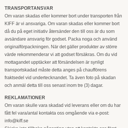
TRANSPORTANSVAR
Om varan skadas eller kommer bort under transporten från
KIFF är vi ansvariga. Om varan skadas eller kommer bort
då du på eget initiativ återsänder den till oss är du som
avsändare ansvarig för godset. Packa noga och använd
originalförpackningen. När det gäller produkter av större
värde rekommenderar vi att godset försäkras. Om du vid
mottagandet upptäcker att försändelsen är synligt
transportskadad måste detta anges på chaufförens
fraktsedel vid undertecknandet. Ta även foto på skadan
och anmäl detta till oss senast inom tre (3) dagar.
REKLAMATIONER
Om varan skulle vara skadad vid leverans eller om du har
fått fel vara/antal ­kontakta oss omgående via e-post:
info@kiff.se