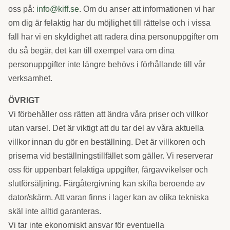
oss på:
info@kiff.se
. Om du anser att informationen vi har
om dig är felaktig har du möjlighet till rättelse och i vissa
fall har vi en skyldighet att radera dina personuppgifter om
du så begär, det kan till exempel vara om dina
personuppgifter inte längre behövs i förhållande till vår
verksamhet.
ÖVRIGT
Vi förbehåller oss rätten att ändra våra priser och villkor
utan varsel. Det är viktigt att du tar del av våra aktuella
villkor innan du gör en beställning. Det är villkoren och
priserna vid beställningstillfället som gäller. Vi reserverar
oss för uppenbart felaktiga uppgifter, färgavvikelser och
slutförsäljning. Färgåtergivning kan skifta beroende av
dator/skärm. Att varan finns i lager kan av olika tekniska
skäl inte alltid garanteras.
Vi tar inte ekonomiskt ansvar för eventuella