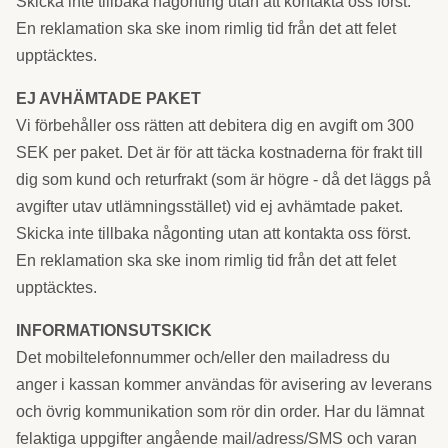
Skicka inte tillbaka någonting utan att kontakta oss först.
En reklamation ska ske inom rimlig tid från det att felet
upptäcktes.
EJ AVHÄMTADE PAKET
Vi förbehåller oss rätten att debitera dig en avgift om 300
SEK per paket. Det är för att täcka kostnaderna för frakt till
dig som kund och returfrakt (som är högre - då det läggs på
avgifter utav utlämningsstället) vid ej avhämtade paket.
Skicka inte tillbaka någonting utan att kontakta oss först.
En reklamation ska ske inom rimlig tid från det att felet
upptäcktes.
INFORMATIONSUTSKICK
Det mobiltelefonnummer och/eller den mailadress du
anger i kassan kommer användas för avisering av leverans
och övrig kommunikation som rör din order. Har du lämnat
felaktiga uppgifter angående mail/adress/SMS och varan