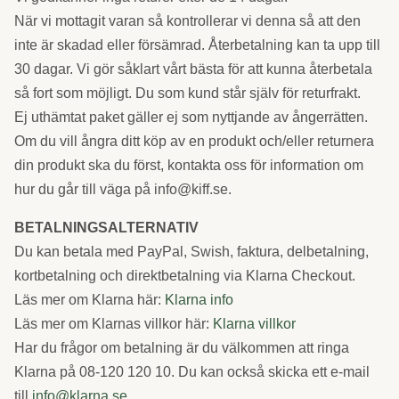
När vi mottagit varan så kontrollerar vi denna så att den
inte är skadad eller försämrad. Återbetalning kan ta upp till
30 dagar. Vi gör såklart vårt bästa för att kunna återbetala
så fort som möjligt. Du som kund står själv för returfrakt.
Ej uthämtat paket gäller ej som nyttjande av ångerrätten.
Om du vill ångra ditt köp av en produkt och/eller returnera
din produkt ska du först, kontakta oss för information om
hur du går till väga på
info@kiff.se
.
BETALNINGSALTERNATIV
Du kan betala med PayPal, Swish, faktura, delbetalning,
kortbetalning och direktbetalning via Klarna Checkout.
Läs mer om Klarna här:
Klarna info
Läs mer om Klarnas villkor här:
Klarna villkor
Har du frågor om betalning är du välkommen att ringa
Klarna på 08-120 120 10. Du kan också skicka ett e-mail
till
info@klarna.se