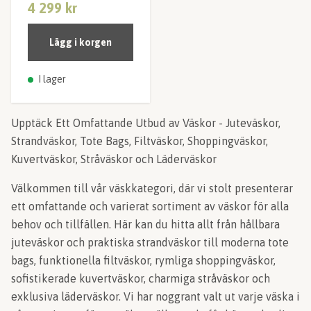
4 299 kr
Lägg i korgen
I lager
Upptäck Ett Omfattande Utbud av Väskor - Juteväskor,
Strandväskor, Tote Bags, Filtväskor, Shoppingväskor,
Kuvertväskor, Stråväskor och Läderväskor
Välkommen till vår väskkategori, där vi stolt presenterar
ett omfattande och varierat sortiment av väskor för alla
behov och tillfällen. Här kan du hitta allt från hållbara
juteväskor och praktiska strandväskor till moderna tote
bags, funktionella filtväskor, rymliga shoppingväskor,
sofistikerade kuvertväskor, charmiga stråväskor och
exklusiva läderväskor. Vi har noggrant valt ut varje väska i