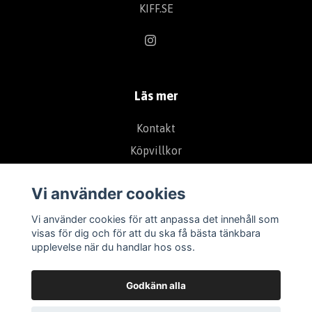
KIFF.SE
Läs mer
Kontakt
Köpvillkor
Vi använder cookies
Vi använder cookies för att anpassa det innehåll som
visas för dig och för att du ska få bästa tänkbara
upplevelse när du handlar hos oss.
Godkänn alla