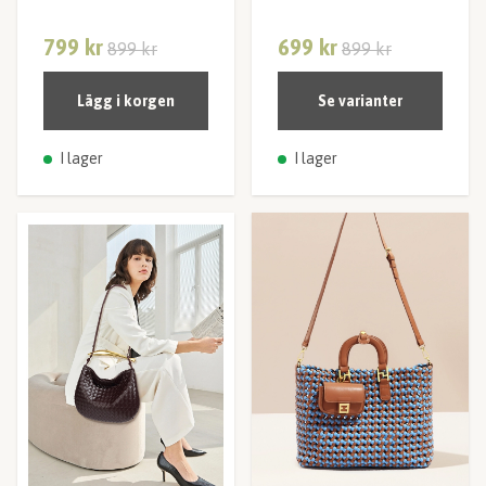
799 kr
699 kr
899 kr
899 kr
Lägg i korgen
Se varianter
I lager
I lager