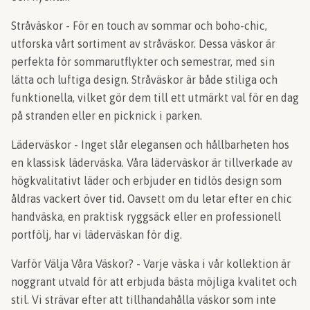
Stråväskor - För en touch av sommar och boho-chic,
utforska vårt sortiment av stråväskor. Dessa väskor är
perfekta för sommarutflykter och semestrar, med sin
lätta och luftiga design. Stråväskor är både stiliga och
funktionella, vilket gör dem till ett utmärkt val för en dag
på stranden eller en picknick i parken.
Läderväskor - Inget slår elegansen och hållbarheten hos
en klassisk läderväska. Våra läderväskor är tillverkade av
högkvalitativt läder och erbjuder en tidlös design som
åldras vackert över tid. Oavsett om du letar efter en chic
handväska, en praktisk ryggsäck eller en professionell
portfölj, har vi läderväskan för dig.
Varför Välja Våra Väskor? - Varje väska i vår kollektion är
noggrant utvald för att erbjuda bästa möjliga kvalitet och
stil. Vi strävar efter att tillhandahålla väskor som inte