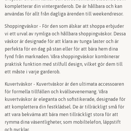
kompletterar din vintergarderob. De är hållbara och kan
användas för allt från dagliga ärenden till weekendresor.
Shoppingväskor - För den som älskar att shoppa erbjuder
vi ett urval av rymliga och hållbara shoppingväskor. Dessa
väskor är designade för att klara av tunga laster och är
perfekta för en dag på stan eller för att bära hem dina
fynd från marknaden. Våra shoppingväskor kombinerar
praktisk funktion med stilfull design, vilket gör dem till
ett måste i varje garderob.
Kuvertväskor - Kuvertväskor är den ultimata accessoaren
för formella tillfällen och kvällsevenemang. Våra
kuvertväskor är eleganta och sofistikerade, designade för
att komplettera din festklädsel. De är tillräckligt små för
att vara bekväma att bära men tillräckligt stora för att
rymma dina väsentligheter, som mobiltelefon, läppstift
och nycklar.