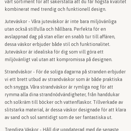
vårt sortiment för att säkerställa att du får högsta kvalitet
kombinerat med trendig och funktionell design.
Juteväskor - Våra juteväskor är inte bara miljövänliga
utan också stilfulla och hållbara. Perfekta för en
avslappnad dag på stan eller en snabb tur till affären,
dessa väskor erbjuder både stil och funktionalitet.
Juteväskor är idealiska för dig som vill göra ett
miljövänligt val utan att kompromissa på designen.
Strandväskor - För de soliga dagarna på stranden erbjuder
vi ett brett utbud av strandväskor som är både praktiska
och snygga. Våra strandväskor är rymliga nog för att
rymma alla dina strandnödvändigheter, från handdukar
och solkräm till böcker och vattenflaskor. Tillverkade av
slitstarka material, är dessa väskor designade för att klara
av sand och sol samtidigt som de ser fantastiska ut.
Trendiga Väskor - Håll dig uppdaterad med de senaste