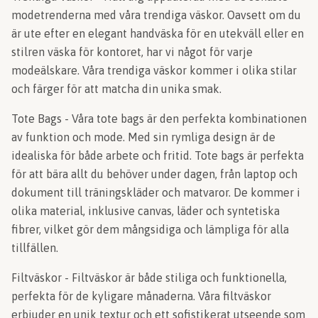
modetrenderna med våra trendiga väskor. Oavsett om du
är ute efter en elegant handväska för en utekväll eller en
stilren väska för kontoret, har vi något för varje
modeälskare. Våra trendiga väskor kommer i olika stilar
och färger för att matcha din unika smak.
Tote Bags - Våra tote bags är den perfekta kombinationen
av funktion och mode. Med sin rymliga design är de
idealiska för både arbete och fritid. Tote bags är perfekta
för att bära allt du behöver under dagen, från laptop och
dokument till träningskläder och matvaror. De kommer i
olika material, inklusive canvas, läder och syntetiska
fibrer, vilket gör dem mångsidiga och lämpliga för alla
tillfällen.
Filtväskor - Filtväskor är både stiliga och funktionella,
perfekta för de kyligare månaderna. Våra filtväskor
erbjuder en unik textur och ett sofistikerat utseende som