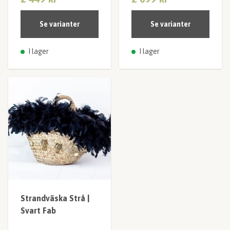
Se varianter
Se varianter
I lager
I lager
Strandväska Strå |
Svart Fab