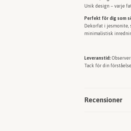
Unik design – varje fat
Perfekt för dig som s
Dekorfat i jesmonite, 
minimalistisk inredning
Leveranstid:
Observera
Tack för din förståelse
Recensioner