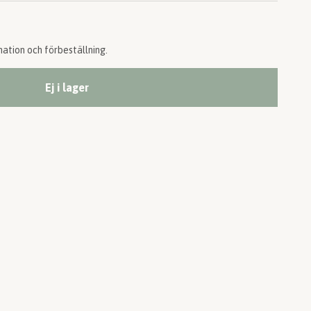
ation och förbeställning.
Ej i lager