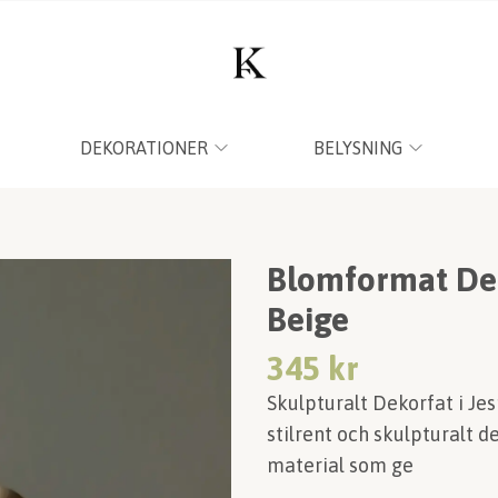
DEKORATIONER
BELYSNING
Blomformat Dek
Beige
345 kr
Skulpturalt Dekorfat i Je
stilrent och skulpturalt de
material som ge