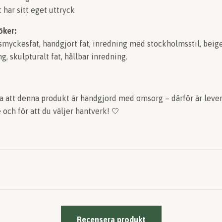
 har sitt eget uttryck
öker:
smyckesfat, handgjort fat, inredning med stockholmsstil, beige f
, skulpturalt fat, hållbar inredning.
 att denna produkt är handgjord med omsorg – därför är lever
 och för att du väljer hantverk! 🤍
Recensera produkt