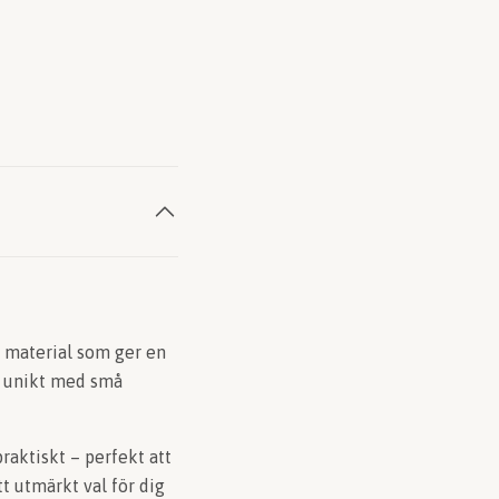
tt material som ger en
ar unikt med små
raktiskt – perfekt att
t utmärkt val för dig