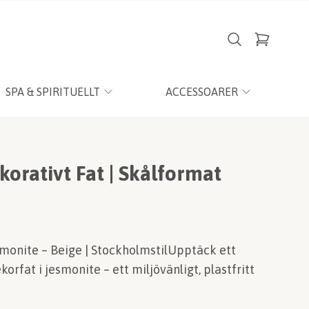
SPA & SPIRITUELLT
ACCESSOARER
orativt Fat | Skålformat
smonite – Beige | StockholmstilUpptäck ett
korfat i jesmonite – ett miljövänligt, plastfritt