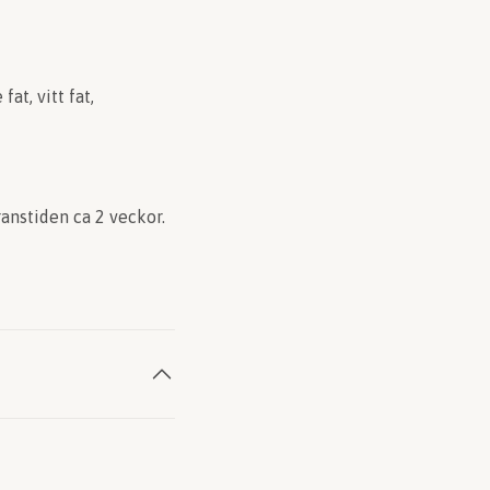
at, vitt fat,
anstiden ca 2 veckor.