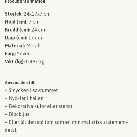
Produktinformation
Storlek:
24x17x7 cm
Höjd (cm):
7 cm
Bredd (cm):
24 cm
Djup (cm):
17 cm
Material:
Metall
Färg:
Silver
Vikt (kg):
0.497 kg
Använd den till:
– Smycken i sovrummet
– Nycklar i hallen
– Dekorativa kulor eller stenar
– Blockljus
– Eller låt den stå tom som en minimalistisk statement-
detalj