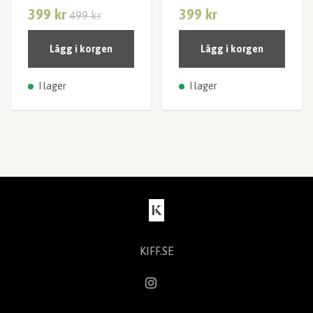
399 kr
399 kr
499 kr
Lägg i korgen
Lägg i korgen
I lager
I lager
KIFF.SE