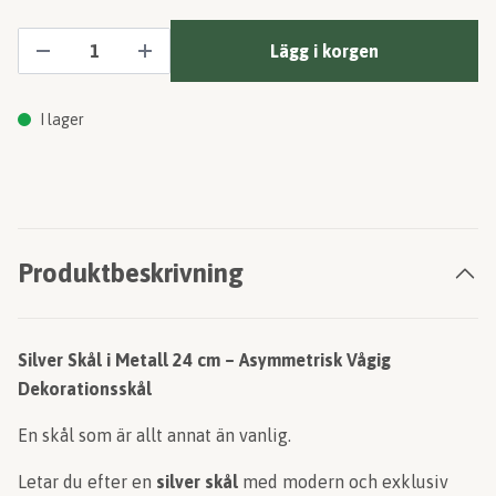
Lägg i korgen
I lager
Produktbeskrivning
Silver Skål i Metall 24 cm – Asymmetrisk Vågig
Dekorationsskål
En skål som är allt annat än vanlig.
Letar du efter en
silver skål
med modern och exklusiv