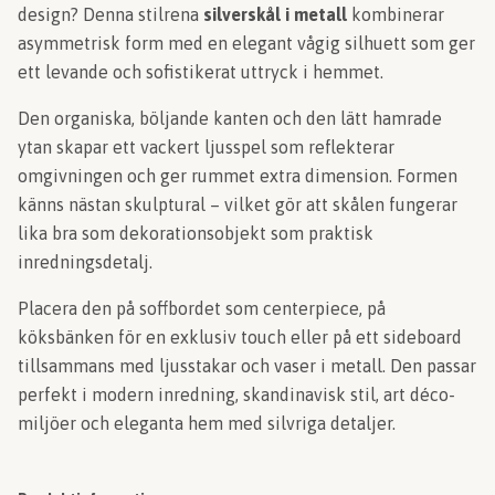
design? Denna stilrena
silverskål i metall
kombinerar
asymmetrisk form med en elegant vågig silhuett som ger
ett levande och sofistikerat uttryck i hemmet.
Den organiska, böljande kanten och den lätt hamrade
ytan skapar ett vackert ljusspel som reflekterar
omgivningen och ger rummet extra dimension. Formen
känns nästan skulptural – vilket gör att skålen fungerar
lika bra som dekorationsobjekt som praktisk
inredningsdetalj.
Placera den på soffbordet som centerpiece, på
köksbänken för en exklusiv touch eller på ett sideboard
tillsammans med ljusstakar och vaser i metall. Den passar
perfekt i modern inredning, skandinavisk stil, art déco-
miljöer och eleganta hem med silvriga detaljer.