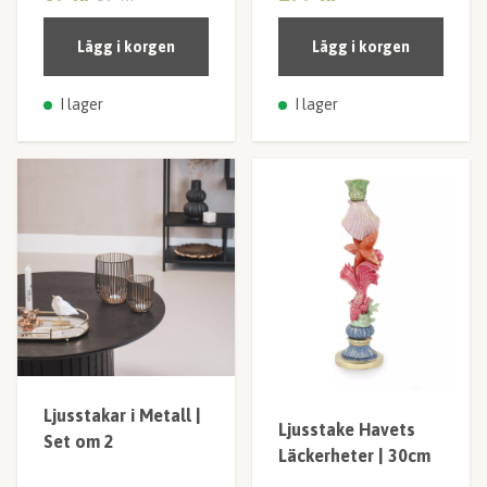
Lägg i korgen
Lägg i korgen
I lager
I lager
Ljusstakar i Metall |
Ljusstake Havets
Set om 2
Läckerheter | 30cm