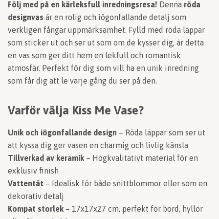
Följ med på en kärleksfull inredningsresa!
Denna
röda
designvas
är en rolig och iögonfallande detalj som
verkligen fångar uppmärksamhet. Fylld med röda läppar
som sticker ut och ser ut som om de kysser dig, är detta
en vas som ger ditt hem en lekfull och romantisk
atmosfär. Perfekt för dig som vill ha en unik inredning
som får dig att le varje gång du ser på den.
Varför välja Kiss Me Vase?
Unik och iögonfallande design
– Röda läppar som ser ut
att kyssa dig ger vasen en charmig och livlig känsla
Tillverkad av keramik
– Högkvalitativt material för en
exklusiv finish
Vattentät
– Idealisk för både snittblommor eller som en
dekorativ detalj
Kompat storlek
– 17x17x27 cm, perfekt för bord, hyllor