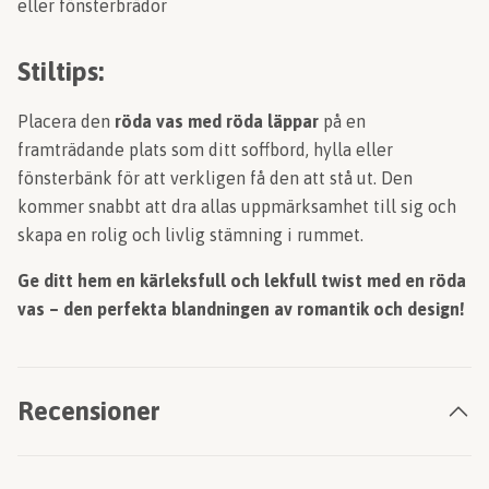
eller fönsterbrädor
Stiltips:
Placera den
röda vas med röda läppar
på en
framträdande plats som ditt soffbord, hylla eller
fönsterbänk för att verkligen få den att stå ut. Den
kommer snabbt att dra allas uppmärksamhet till sig och
skapa en rolig och livlig stämning i rummet.
Ge ditt hem en kärleksfull och lekfull twist med en röda
vas – den perfekta blandningen av romantik och design!
Recensioner