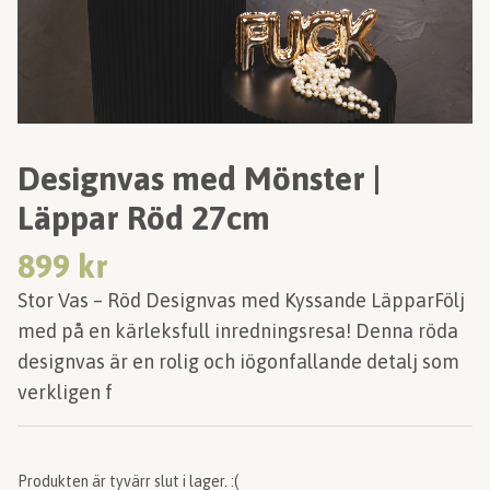
Designvas med Mönster |
Läppar Röd 27cm
899 kr
Stor Vas – Röd Designvas med Kyssande LäpparFölj
med på en kärleksfull inredningsresa! Denna röda
designvas är en rolig och iögonfallande detalj som
verkligen f
Produkten är tyvärr slut i lager. :(