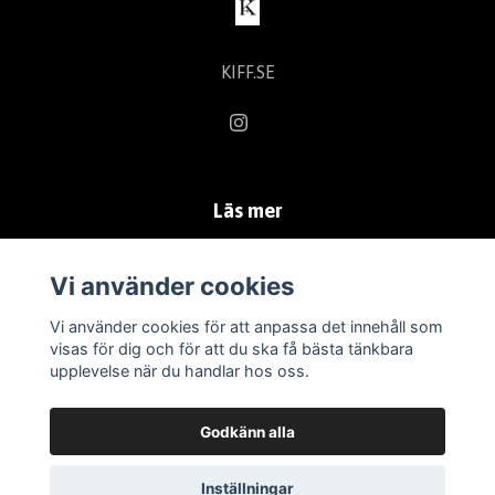
KIFF.SE
Läs mer
Kontakt
Vi använder cookies
Köpvillkor
Vi använder cookies för att anpassa det innehåll som
visas för dig och för att du ska få bästa tänkbara
upplevelse när du handlar hos oss.
Godkänn alla
Inställningar