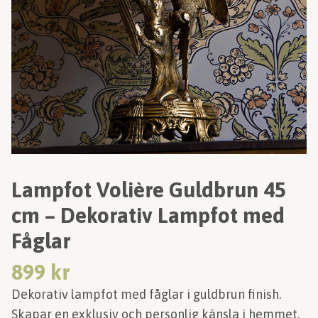
Lampfot Volière Guldbrun 45
cm – Dekorativ Lampfot med
Fåglar
899 kr
Dekorativ lampfot med fåglar i guldbrun finish.
Skapar en exklusiv och personlig känsla i hemmet.