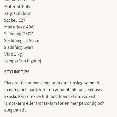
Material: Poly
Färg: Guldbrun
Sockel: E27
Max effekt: 40W
Spänning: 230V
Sladdlängd: 150 cm
Sladdfärg: Svart
Vikt: 1 kg
Lampskärm ingår ej
STYLINGTIPS
Placera tillsammans med mörkare träslag, sammet,
mässing och böcker för en genomtänkt och exklusiv
känsla. Passar extra fint med linneskärm, veckad
lampskärm eller fransskärm för en mer personlig och
elegant stil.