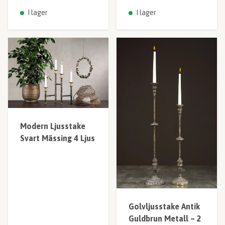
I lager
I lager
Modern Ljusstake
Svart Mässing 4 Ljus
Golvljusstake Antik
Guldbrun Metall – 2