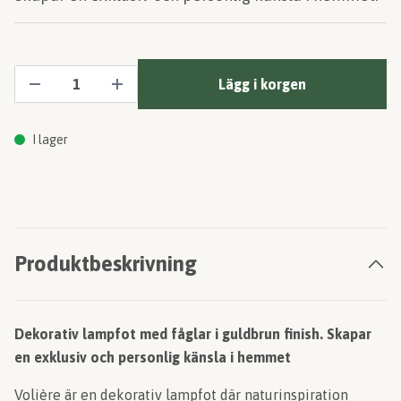
Lägg i korgen
I lager
Produktbeskrivning
Dekorativ lampfot med fåglar i guldbrun finish. Skapar
en exklusiv och personlig känsla i hemmet
Volière är en dekorativ lampfot där naturinspiration