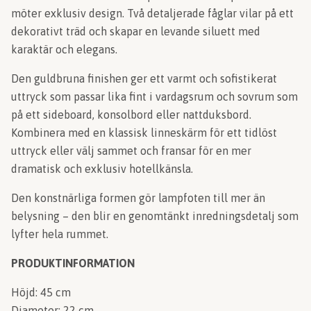
möter exklusiv design. Två detaljerade fåglar vilar på ett
dekorativt träd och skapar en levande siluett med
karaktär och elegans.
Den guldbruna finishen ger ett varmt och sofistikerat
uttryck som passar lika fint i vardagsrum och sovrum som
på ett sideboard, konsolbord eller nattduksbord.
Kombinera med en klassisk linneskärm för ett tidlöst
uttryck eller välj sammet och fransar för en mer
dramatisk och exklusiv hotellkänsla.
Den konstnärliga formen gör lampfoten till mer än
belysning – den blir en genomtänkt inredningsdetalj som
lyfter hela rummet.
PRODUKTINFORMATION
Höjd: 45 cm
Diameter: 22 cm