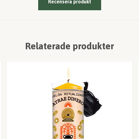
Recensera produkt
Relaterade produkter