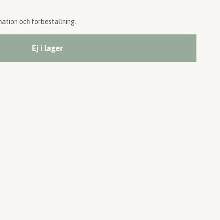
ation och förbeställning.
Ej i lager