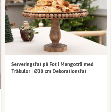
Serveringsfat på Fot i Mangoträ med
Träkulor | Ø30 cm Dekorationsfat