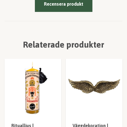
Recensera produkt
Relaterade produkter
Ritualljus |
Väggdekoration |