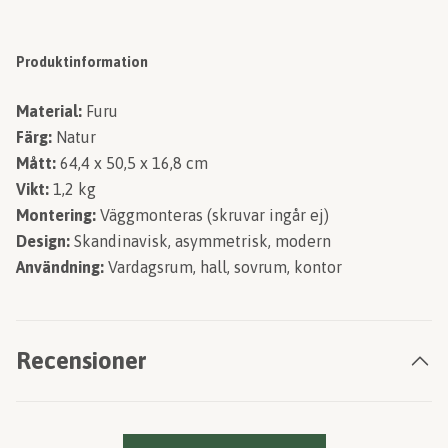
Produktinformation
Material:
Furu
Färg:
Natur
Mått:
64,4 x 50,5 x 16,8 cm
Vikt:
1,2 kg
Montering:
Väggmonteras (skruvar ingår ej)
Design:
Skandinavisk, asymmetrisk, modern
Användning:
Vardagsrum, hall, sovrum, kontor
Recensioner