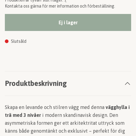
Produkten är tyvärr slut i lager. :(
Kontakta oss gärna för mer information och förbeställning.
Ej i lager
Slutsåld
Produktbeskrivning
Skapa en levande och stilren vägg med denna
vägghylla i
trä med 3 nivåer
i modern skandinavisk design. Den
asymmetriska formen ger ett arkitektritat uttryck som
känns både genomtänkt och exklusivt – perfekt för dig