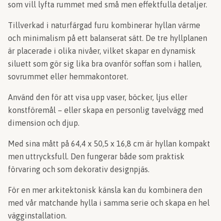
som vill lyfta rummet med små men effektfulla detaljer.
Tillverkad i naturfärgad furu kombinerar hyllan värme
och minimalism på ett balanserat sätt. De tre hyllplanen
är placerade i olika nivåer, vilket skapar en dynamisk
siluett som gör sig lika bra ovanför soffan som i hallen,
sovrummet eller hemmakontoret.
Använd den för att visa upp vaser, böcker, ljus eller
konstföremål – eller skapa en personlig tavelvägg med
dimension och djup.
Med sina mått på 64,4 x 50,5 x 16,8 cm är hyllan kompakt
men uttrycksfull. Den fungerar både som praktisk
förvaring och som dekorativ designpjäs.
För en mer arkitektonisk känsla kan du kombinera den
med vår matchande hylla i samma serie och skapa en hel
vägginstallation.