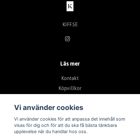
KIFF.SE
Läs mer
Kontakt
Köpvillkor
Vi använder cookies
Vi använder cookies för att anpassa det innehåll som
visas för dig och för att du ska få bästa tänkbara
upplevelse när du handlar hos oss.