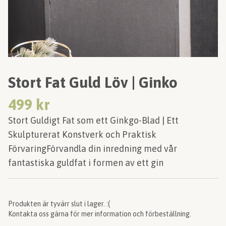
Stort Fat Guld Löv | Ginko
499 kr
Stort Guldigt Fat som ett Ginkgo-Blad | Ett
Skulpturerat Konstverk och Praktisk
FörvaringFörvandla din inredning med vår
fantastiska guldfat i formen av ett gin
Produkten är tyvärr slut i lager. :(
Kontakta oss gärna för mer information och förbeställning.