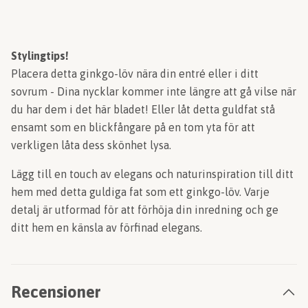
Stylingtips!
Placera detta ginkgo-löv nära din entré eller i ditt
sovrum - Dina nycklar kommer inte längre att gå vilse när
du har dem i det här bladet! Eller låt detta guldfat stå
ensamt som en blickfångare på en tom yta för att
verkligen låta dess skönhet lysa.
Lägg till en touch av elegans och naturinspiration till ditt
hem med detta guldiga fat som ett ginkgo-löv. Varje
detalj är utformad för att förhöja din inredning och ge
ditt hem en känsla av förfinad elegans.
Recensioner