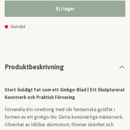
Ej i lager
Slutsåld
Produktbeskrivning
Stort Guldigt Fat som ett Ginkgo-Blad | Ett Skulpturerat
Konstverk och Praktisk Förvaring
Förvandla din inredning med vår fantastiska guldfat i
formen av ett ginkgo-löv. Detta konstnärliga mästerverk,
tillverkat av hållbar aluminium, förenar skönhet och