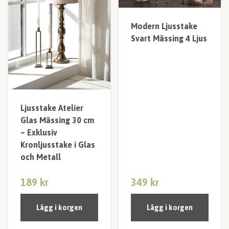
Modern Ljusstake
Svart Mässing 4 Ljus
Ljusstake Atelier
Glas Mässing 30 cm
– Exklusiv
Kronljusstake i Glas
och Metall
189 kr
349 kr
Lägg i korgen
Lägg i korgen