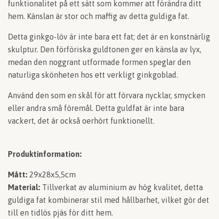
funktionalitet på ett sätt som kommer att förändra ditt
hem. Känslan är stor och maffig av detta guldiga fat.
Detta ginkgo-löv är inte bara ett fat; det är en konstnärlig
skulptur. Den förföriska guldtonen ger en känsla av lyx,
medan den noggrant utformade formen speglar den
naturliga skönheten hos ett verkligt ginkgoblad.
Använd den som en skål för att förvara nycklar, smycken
eller andra små föremål. Detta guldfat är inte bara
vackert, det är också oerhört funktionellt.
Produktinformation:
Mått:
29x28x5,5cm
Material:
Tillverkat av aluminium av hög kvalitet, detta
guldiga fat kombinerar stil med hållbarhet, vilket gör det
till en tidlös pjäs för ditt hem.