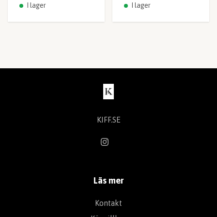
I lager
I lager
KIFF.SE
Läs mer
Kontakt