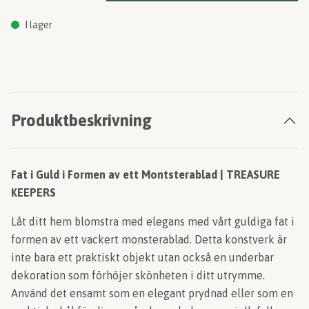
I lager
Produktbeskrivning
Fat i Guld i Formen av ett Montsterablad | TREASURE
KEEPERS
Låt ditt hem blomstra med elegans med vårt guldiga fat i
formen av ett vackert monsterablad. Detta konstverk är
inte bara ett praktiskt objekt utan också en underbar
dekoration som förhöjer skönheten i ditt utrymme.
Använd det ensamt som en elegant prydnad eller som en