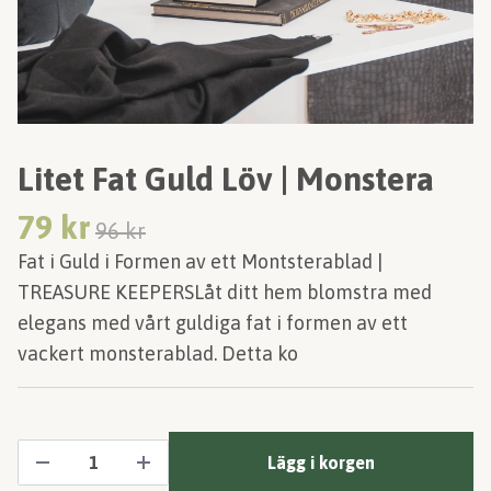
Litet Fat Guld Löv | Monstera
79 kr
96 kr
Fat i Guld i Formen av ett Montsterablad |
TREASURE KEEPERSLåt ditt hem blomstra med
elegans med vårt guldiga fat i formen av ett
vackert monsterablad. Detta ko
Lägg i korgen