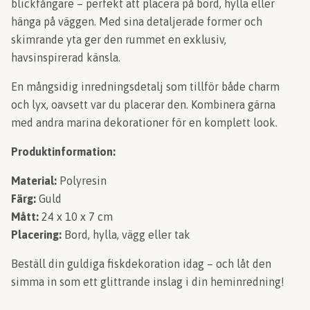
blickfångare – perfekt att placera på bord, hylla eller
hänga på väggen. Med sina detaljerade former och
skimrande yta ger den rummet en exklusiv,
havsinspirerad känsla.
En mångsidig inredningsdetalj som tillför både charm
och lyx, oavsett var du placerar den. Kombinera gärna
med andra marina dekorationer för en komplett look.
Produktinformation:
Material:
Polyresin
Färg:
Guld
Mått:
24 x 10 x 7 cm
Placering:
Bord, hylla, vägg eller tak
Beställ din guldiga fiskdekoration idag – och låt den
simma in som ett glittrande inslag i din heminredning!