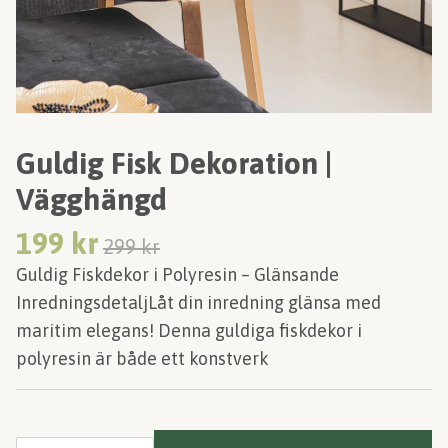
Guldig Fisk Dekoration |
Vägghängd
199 kr
299 kr
Guldig Fiskdekor i Polyresin – Glänsande
InredningsdetaljLåt din inredning glänsa med
maritim elegans! Denna guldiga fiskdekor i
polyresin är både ett konstverk