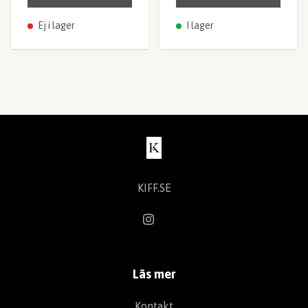
Ej i lager
I lager
KIFF.SE
Läs mer
Kontakt