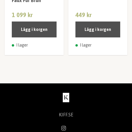
Faux Fur Brun
1 099 kr
449 kr
Lägg i korgen
Lägg i korgen
I lager
I lager
KIFF.SE