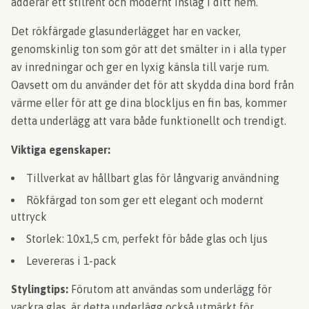
adderar ett stilrent och modernt inslag i ditt hem.
Det rökfärgade glasunderlägget har en vacker,
genomskinlig ton som gör att det smälter in i alla typer
av inredningar och ger en lyxig känsla till varje rum.
Oavsett om du använder det för att skydda dina bord från
värme eller för att ge dina blockljus en fin bas, kommer
detta underlägg att vara både funktionellt och trendigt.
Viktiga egenskaper:
Tillverkat av hållbart glas för långvarig användning
Rökfärgad ton som ger ett elegant och modernt
uttryck
Storlek: 10x1,5 cm, perfekt för både glas och ljus
Levereras i 1-pack
Stylingtips:
Förutom att användas som underlägg för
vackra glas, är detta underlägg också utmärkt för