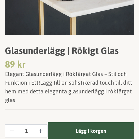
Glasunderlägg | Rökigt Glas
89 kr
Elegant Glasunderlägg i Rökfärgat Glas – Stil och
Funktion i Ett!Lägg till en sofistikerad touch till ditt
hem med detta eleganta glasunderlägg i rökfärgat
glas
Lägg i korgen