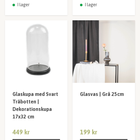
I lager
I lager
Glaskupa med Svart
Glasvas | Grå 25cm
Träbotten |
Dekorationskupa
17x32 cm
449 kr
199 kr