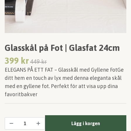
Glasskål på Fot | Glasfat 24cm
399 kr
449 kr
ELEGANS PÅ ETT FAT – Glasskål med Gyllene FotGe
ditt hem en touch av lyx med denna eleganta skål
med en gyllene fot. Perfekt för att visa upp dina
favoritbakver
Lägg i korgen