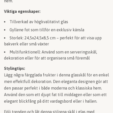
hem.
Viktiga egenskaper:
Tillverkad av högkvalitativt glas
Gyllene fot som tillför en exklusiv känsla
Storlek: 24,5x24,5x8,5 cm – perfekt för att visa upp
bakverk eller små växter
Multifunktionell: Använd som en serveringsskål,
dekoration eller för att organisera små föremål
Stylingtips:
Lägg några färgglada frukter i denna glasskål för en enkel
men effektfull dekoration. Den eleganta designen gör att
den passar perfekt i både moderna och klassiska hem.
Använd den som ett djupt fat till middagen eller som ett
elegant blickfång på ditt vardagsbord eller i hallen.
Följ trenden och låt denna stilrena skål i glas med