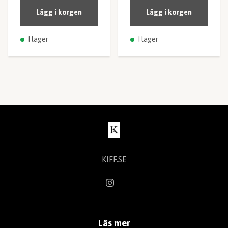
Lägg i korgen
Lägg i korgen
I lager
I lager
KIFF.SE
Läs mer