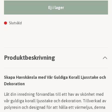
Ej i lager
Slutsåld
Produktbeskrivning
Skapa Havskänsla med Vår Guldiga Korall Ljusstake och
Dekoration
Låt din inredning förvandlas till ett hav av skönhet med
vår guldiga korall ljusstake och dekoration. Tillverkad av
polyresin och designad för att hålla ett värmeljus, denna