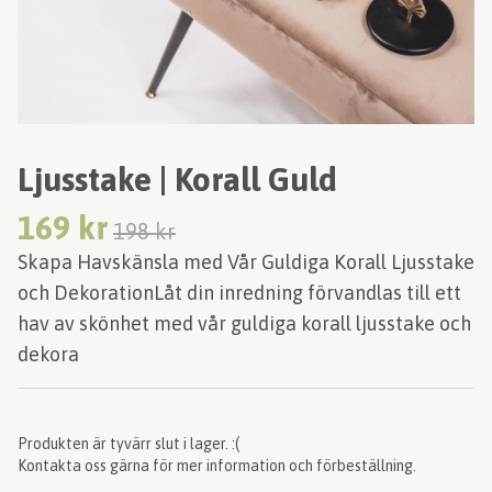
Ljusstake | Korall Guld
169 kr
198 kr
Skapa Havskänsla med Vår Guldiga Korall Ljusstake
och DekorationLåt din inredning förvandlas till ett
hav av skönhet med vår guldiga korall ljusstake och
dekora
Produkten är tyvärr slut i lager. :(
Kontakta oss gärna för mer information och förbeställning.