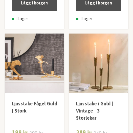
Lägg i korgen
Lägg i korgen
I lager
I lager
Ljusstake Fågel Guld
Ljusstake i Guld |
| Stork
Vintage - 3
Storlekar
199 kr
289 kr