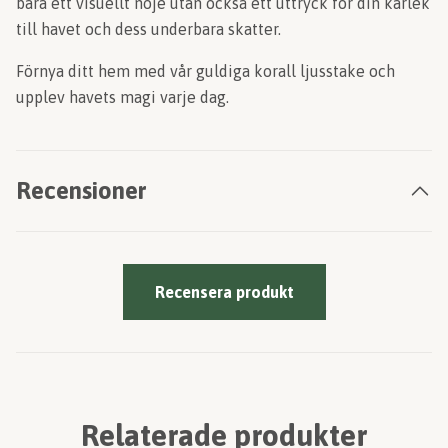
bara ett visuellt nöje utan också ett uttryck för din kärlek
till havet och dess underbara skatter.
Förnya ditt hem med vår guldiga korall ljusstake och
upplev havets magi varje dag.
Recensioner
Recensera produkt
Relaterade produkter