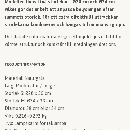
Modellen finns i två storlekar – Ø28 cm och Ø34 cm –
vilket gör det enkelt att anpassa belysningen efter
rummets storlek. För ett extra effektfullt uttryck kan
storlekarna kombineras och hängas tillsammans i grupp.
Det flätade naturmaterialet ger ett mjukt ljus och tillför
värme, struktur och karaktär till inredningen året om.
PRODUKTINFORMATION
Material: Naturgräs
Färg: Mörk natur / beige
Storlek S: Ø28 x 30 cm
Storlek M: Ø34 x 33 cm
Diameter: 28 cm eller 34 cm
Vikt: 0,216–0,292 kg
Typ: Lampskärm för taklampa