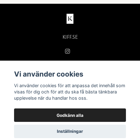
KIFF.SE
Vi använder cookies
Läs mer
Vi använder cookies för att anpassa det innehåll som
Kontakt
visas för dig och för att du ska få bästa tänkbara
upplevelse när du handlar hos oss.
Köpvillkor
Godkänn alla
Inställningar