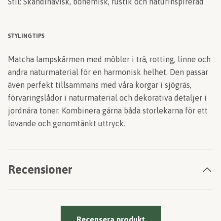
Stil: Skandinavisk, bohemisk, rustik och naturinspirerad
STYLINGTIPS
Matcha lampskärmen med möbler i trä, rotting, linne och
andra naturmaterial för en harmonisk helhet. Den passar
även perfekt tillsammans med våra korgar i sjögräs,
förvaringslådor i naturmaterial och dekorativa detaljer i
jordnära toner. Kombinera gärna båda storlekarna för ett
levande och genomtänkt uttryck.
Recensioner
Recensera produkt