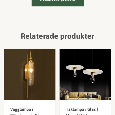
Relaterade produkter
Vägglampa i
Taklampa i Glas |