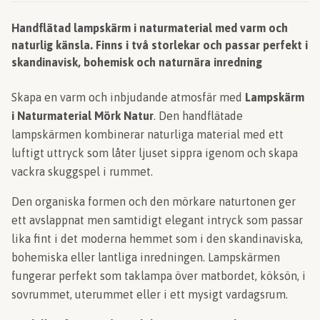
Handflätad lampskärm i naturmaterial med varm och
naturlig känsla. Finns i två storlekar och passar perfekt i
skandinavisk, bohemisk och naturnära inredning
Skapa en varm och inbjudande atmosfär med
Lampskärm
i Naturmaterial Mörk Natur
. Den handflätade
lampskärmen kombinerar naturliga material med ett
luftigt uttryck som låter ljuset sippra igenom och skapa
vackra skuggspel i rummet.
Den organiska formen och den mörkare naturtonen ger
ett avslappnat men samtidigt elegant intryck som passar
lika fint i det moderna hemmet som i den skandinaviska,
bohemiska eller lantliga inredningen. Lampskärmen
fungerar perfekt som taklampa över matbordet, köksön, i
sovrummet, uterummet eller i ett mysigt vardagsrum.