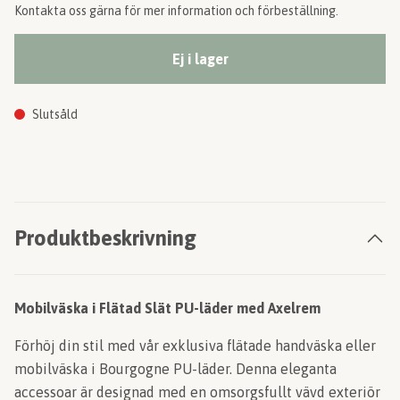
Kontakta oss gärna för mer information och förbeställning.
Ej i lager
Slutsåld
Produktbeskrivning
Mobilväska i Flätad Slät PU-läder med Axelrem
Förhöj din stil med vår exklusiva flätade handväska eller
mobilväska i Bourgogne PU-läder. Denna eleganta
accessoar är designad med en omsorgsfullt vävd exteriör