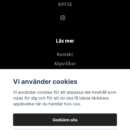
KIFF.SE
Läs mer
Kontakt
Köpvillkor
Vi använder cookies
Vi använder cookies för att anpassa det innehåll som
visas för dig och för att du ska få bästa tänkbara
upplevelse när du handlar hos oss.
Godkänn alla