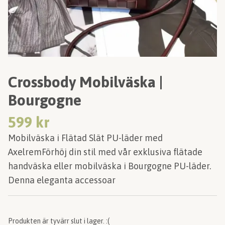
Crossbody Mobilväska |
Bourgogne
599 kr
Mobilväska i Flätad Slät PU-läder med
AxelremFörhöj din stil med vår exklusiva flätade
handväska eller mobilväska i Bourgogne PU-läder.
Denna eleganta accessoar
Produkten är tyvärr slut i lager. :(