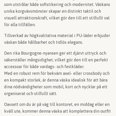
som utstrålar både sofistikering och modernitet. Väskans
unika korgvävsmönster skapar en distinkt taktil och
visuell attraktionskraft, vilket gör den till ett stilfullt val
för alla tillfällen.
Tillverkad av högkvalitativa material i PU-läder erbjuder
väskan både hållbarhet och tidlös elegans.
Den rika Bourgogne-nyansen ger ett djärvt uttryck och
säkerställer mångsidighet, vilket gör den till en perfekt
accessoar för både vardags- och festkläder.
Med en robust rem för bekväm axel- eller crossbody och
en kompakt storlek, är denna väska idealisk för att bära
dina nödvändigheter som mobil, kort och nycklar på ett
organiserat och stilfullt sätt.
Oavsett om du är på väg till kontoret, en middag eller en
kväll ute, kommer denna väska att komplettera din outfit