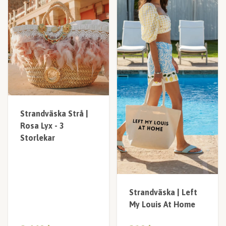
Strandväska Strå |
Rosa Lyx - 3
Storlekar
Strandväska | Left
My Louis At Home