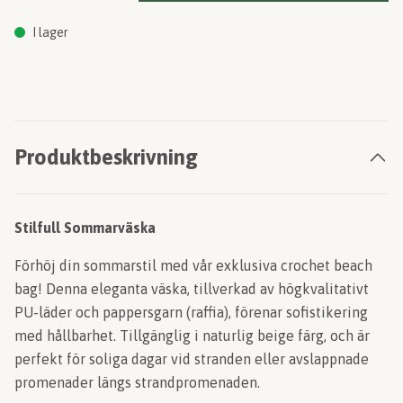
I lager
Produktbeskrivning
Stilfull Sommarväska
Förhöj din sommarstil med vår exklusiva crochet beach
bag! Denna eleganta väska, tillverkad av högkvalitativt
PU-läder och pappersgarn (raffia), förenar sofistikering
med hållbarhet. Tillgänglig i naturlig beige färg, och är
perfekt för soliga dagar vid stranden eller avslappnade
promenader längs strandpromenaden.