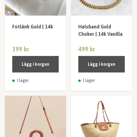
Fotlänk Guld | 14k
Halsband Guld
Choker | 14k Vanilla
399 kr
499 kr
Lägg i korgen
Lägg i korgen
I lager
I lager