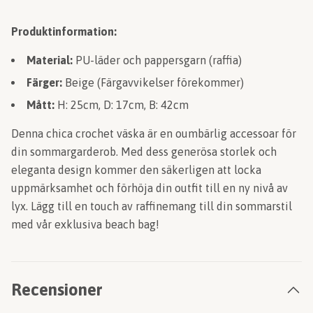
Produktinformation:
Material:
PU-läder och pappersgarn (raffia)
Färger:
Beige (Färgavvikelser förekommer)
Mått:
H: 25cm, D: 17cm, B: 42cm
Denna chica crochet väska är en oumbärlig accessoar för
din sommargarderob. Med dess generösa storlek och
eleganta design kommer den säkerligen att locka
uppmärksamhet och förhöja din outfit till en ny nivå av
lyx. Lägg till en touch av raffinemang till din sommarstil
med vår exklusiva beach bag!
Recensioner