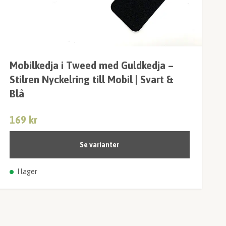
Mobilkedja i Tweed med Guldkedja –
Stilren Nyckelring till Mobil | Svart &
Blå
169 kr
Se varianter
I lager