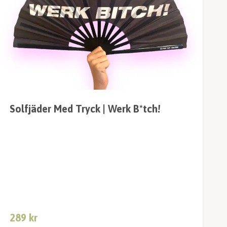
Solfjäder Med Tryck | Werk B*tch!
289 kr