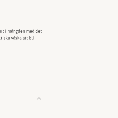
a ut i mängden med det
iska väska att bli