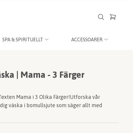
SPA & SPIRITUELLT
ACCESSOARER
ska | Mama - 3 Färger
Texten Mama i 3 Olika Färger!Utforska vår
ndig väska i bomullsjute som säger allt med