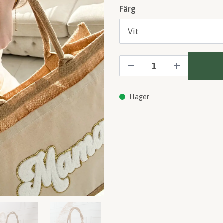
Färg
I lager