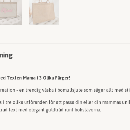
ning
ed Texten Mama i 3 Olika Färger!
reation - en trendig väska i bomullsjute som säger allt med sti
i tre olika utföranden för att passa din eller din mammas unika 
rad text med elegant guldtråd runt bokstäverna.