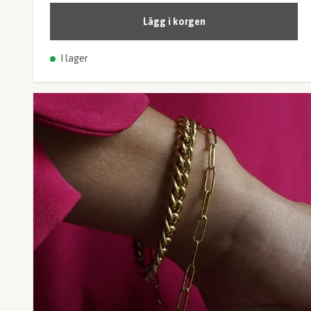
Lägg i korgen
I lager