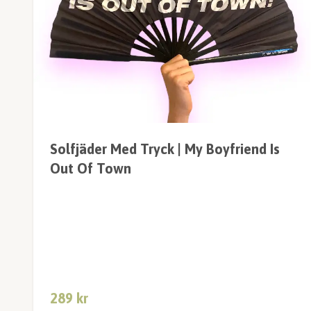
Solfjäder Med Tryck | My Boyfriend Is
Out Of Town
289 kr