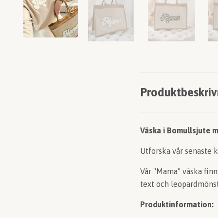
Produktbeskriv
Väska i Bomullsjute m
Utforska vår senaste k
Vår "Mama" väska finns 
text och leopardmönst
Produktinformation: