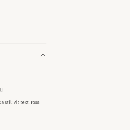
l!
stil: vit text, rosa