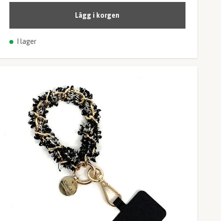
Lägg i korgen
I lager