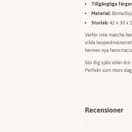
Tillgängliga färger
Material:
Bomullsj
Storlek:
42 x 30 x 
Varför inte matcha he
vilda leopardmönstret?
hennes nya favoritacc
Gör dig själv eller d
Perfekt som mors dag
Recensioner